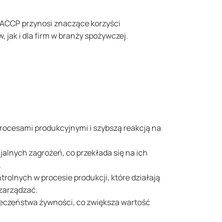
HACCP przynosi znaczące korzyści
 jak i dla firm w branży spożywczej.
procesami produkcyjnymi i szybszą reakcją na
alnych zagrożeń, co przekłada się na ich
.
rolnych w procesie produkcji, które działają
 zarządzać.
pieczeństwa żywności, co zwiększa wartość