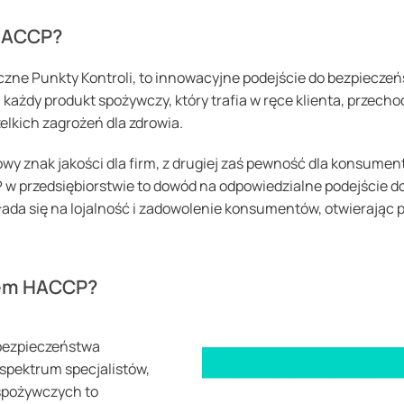
 HACCP?
czne Punkty Kontroli, to innowacyjne podejście do bezpieczeń
każdy produkt spożywczy, który trafia w ręce klienta, przecho
kich zagrożeń dla zdrowia.
owy znak jakości dla firm, z drugiej zaś pewność dla konsument
przedsiębiorstwie to dowód na odpowiedzialne podejście do 
kłada się na lojalność i zadowolenie konsumentów, otwierając 
tem HACCP?
bezpieczeństwa
spektrum specjalistów,
 spożywczych to