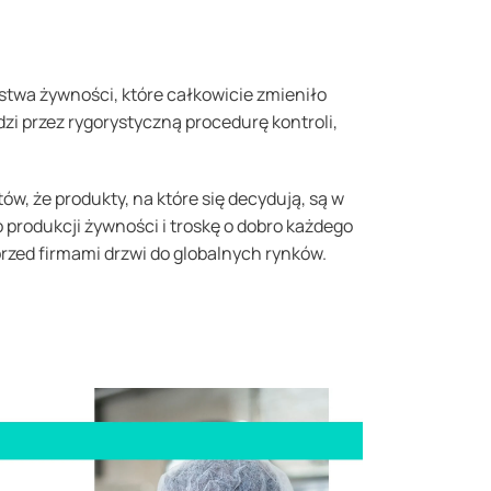
stwa żywności, które całkowicie zmieniło
dzi przez rygorystyczną procedurę kontroli,
ów, że produkty, na które się decydują, są w
produkcji żywności i troskę o dobro każdego
przed firmami drzwi do globalnych rynków.