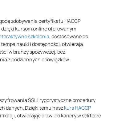
ygodę zdobywania certyfikatu HACCP
 dzięki kursom online oferowanym
nteraktywne szkolenia
, dostosowane do
tempa nauki i dostępności, otwierają
ści w branży spożywczej, bez
nia z codziennych obowiązków.
zyfrowania SSL i rygorystyczne procedury
ich danych. Dzięki temu nasz
kurs HACCP
ikacji, otwierając drzwi do kariery w sektorze