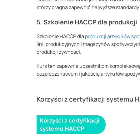
którzy pragną zapewnić najwyższe standardy
5.
Szkolenie HACCP dla produkcji
Szkolenie HACCP dla
produkcji artykułów sp
linii produkcyjnych i magazynów spożywczych
produkcji żywności.
Kurs ten zapewnia uczestnikom kompleksową 
bezpieczeństwem i jakością artykułów spożyw
Korzyści z certyfikacji systemu