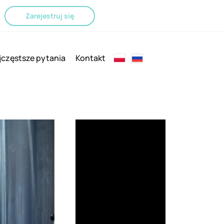
Zarejestruj się
jczęstsze pytania
Kontakt