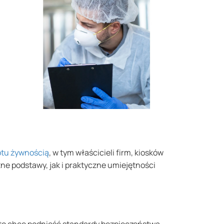
otu żywnością
, w tym właścicieli firm, kiosków
ne podstawy, jak i praktyczne umiejętności