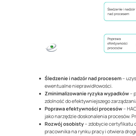
Śledzenie i nadzór nad procesem
– uzys
ewentualne nieprawidłowości.
Zminimalizowanie ryzyka wypadków
– p
zdolność do efektywniejszego zarządzani
Poprawa efektywności procesów
– HACC
jako narzędzie doskonalenia procesów. P
Rozwój osobisty
– zdobycie certyfikatu
pracownika na rynku pracy i otwiera dr