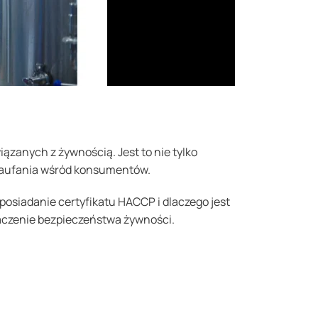
ązanych z żywnością. Jest to nie tylko
zaufania wśród konsumentów.
e posiadanie certyfikatu HACCP i dlaczego jest
naczenie bezpieczeństwa żywności.