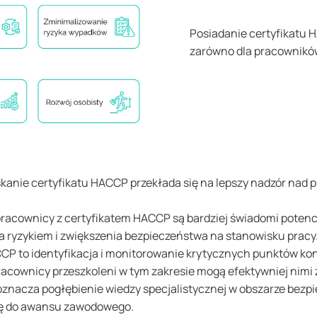
Posiadanie certyfikatu 
zarówno dla pracowników,
kanie certyfikatu HACCP przekłada się na lepszy nadzór nad 
racownicy z certyfikatem HACCP są bardziej świadomi potencj
a ryzykiem i zwiększenia bezpieczeństwa na stanowisku pracy
P to identyfikacja i monitorowanie krytycznych punktów kont
racownicy przeszkoleni w tym zakresie mogą efektywniej nimi
 oznacza pogłębienie wiedzy specjalistycznej w obszarze bez
ogę do awansu zawodowego.