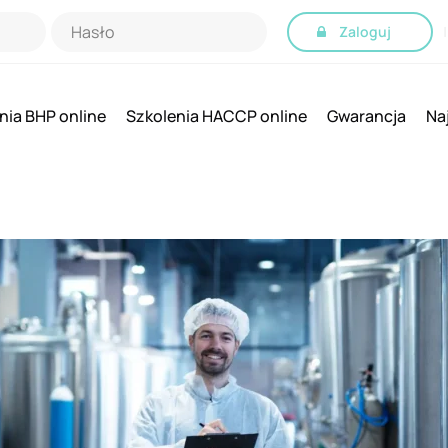
Zaloguj
|
nia BHP online
Szkolenia HACCP online
Gwarancja
Na