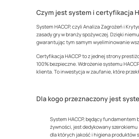
Czym jest system i certyfikacja
System HACCP, czyli Analiza Zagrożeń i Kryty
zasady gry w branży spożywczej. Dzięki niemu 
gwarantując tym samym wyeliminowanie wszel
Certyfikacja HACCP to z jednej strony prestiż
100% bezpieczne. Wdrożenie systemu HACCP w 
klienta. To inwestycja w zaufanie, które prze
Dla kogo przeznaczony jest sys
System HACCP, będący fundamentem 
żywności, jest dedykowany szerokiemu 
dla których jakość i higiena produktów