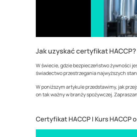
Jak uzyskać certyfikat HACCP?
W świecie, gdzie bezpieczeństwo żywności jest
świadectwo przestrzegania najwyższych sta
W poniższym artykule przedstawimy, jak przejść
on tak ważny w branży spożywczej. Zapraszam
Certyfikat HACCP | Kurs HACCP 