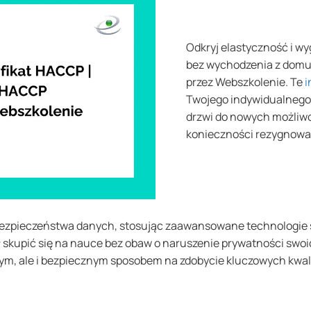
Odkryj elastyczność i w
bez wychodzenia z domu
przez Webszkolenie. Te
i
Twojego indywidualnego 
drzwi do nowych możliwo
konieczności rezygnowa
bezpieczeństwa danych, stosując zaawansowane technologie s
ł skupić się na nauce bez obaw o naruszenie prywatności swo
nym, ale i bezpiecznym sposobem na zdobycie kluczowych kwalif