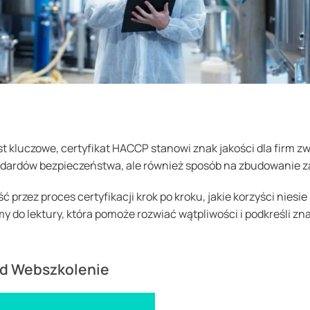
 kluczowe, certyfikat HACCP stanowi znak jakości dla firm zwi
ndardów bezpieczeństwa, ale również sposób na zbudowanie 
 przez proces certyfikacji krok po kroku, jakie korzyści niesi
y do lektury, która pomoże rozwiać wątpliwości i podkreśli z
od Webszkolenie